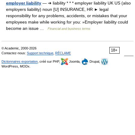
employer liability
— ➔ liability * * * employer liability UK US (also
employers liability) noun [U] INSURANCE, HR ► legal
responsibility for any problems, accidents, or mistakes that your
employees make while working for you: »Employer liability could
become an issue …
Financial and business terms
© Academic, 2000-2026
18+
Contactez-nous:
Support technique
,
RÉCLAME
Dictionnaires exportation
, créé sur PHP,
Joomla,
Drupal,
WordPress, MODx.