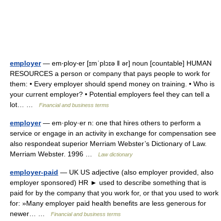
employer
— em‧ploy‧er [ɪmˈplɔɪə ǁ ər] noun [countable] HUMAN
RESOURCES a person or company that pays people to work for
them: • Every employer should spend money on training. • Who is
your current employer? • Potential employers feel they can tell a
lot… …
Financial and business terms
employer
— em·ploy·er n: one that hires others to perform a
service or engage in an activity in exchange for compensation see
also respondeat superior Merriam Webster’s Dictionary of Law.
Merriam Webster. 1996 …
Law dictionary
employer-paid
— UK US adjective (also employer provided, also
employer sponsored) HR ► used to describe something that is
paid for by the company that you work for, or that you used to work
for: »Many employer paid health benefits are less generous for
newer… …
Financial and business terms