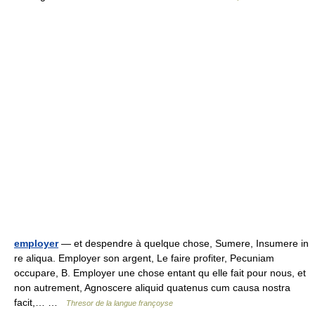
employer
— et despendre à quelque chose, Sumere, Insumere in
re aliqua. Employer son argent, Le faire profiter, Pecuniam
occupare, B. Employer une chose entant qu elle fait pour nous, et
non autrement, Agnoscere aliquid quatenus cum causa nostra
facit,… …
Thresor de la langue françoyse